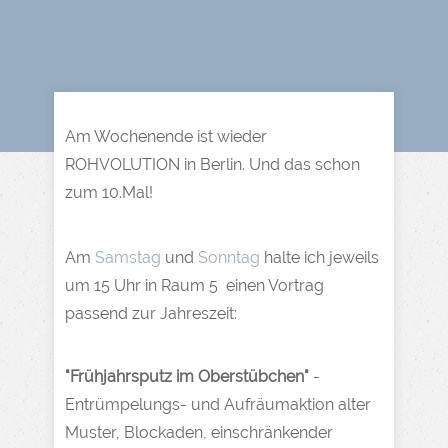
Am Wochenende ist wieder
ROHVOLUTION in Berlin. U
nd das schon
zum 10.Mal!
Am
Samstag
und
Sonntag
halte ich jeweils
um 15 Uhr in Raum 5 einen Vortrag
passend zur Jahreszeit:
"Frühjahrsputz im Oberstübchen"
-
Entrümpelungs- und Aufräumaktion alter
Muster, Blockaden, einschränkender